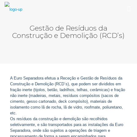
Gestão de Resíduos da
Construção e Demolição (RCD’s)
A Euro Separadora efetua a Receção e Gestão de Resíduos da
Construção e Demolição (RCD´s), que podem ser divididos em
fração inerte (tijolos, betão, ladrilhos, telhas, cerâmicas) e fração
não inerte (madeiras, metais, resíduos compósitos (sacos de
cimento, gesso cartonado, deck compósito), materiais de
isolamento como lã de rocha, lã de vidro, roofmate, poliuretano,
etc.
Os resíduos da construção e demolição são recolhidos
seletivamente, e são transportados para as instalações da Euro
Separadora, onde são sujeitos a operações de triagem e
processamento de forma a serem encaminhados para