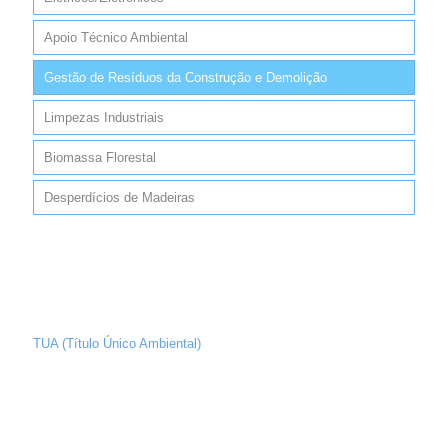
Apoio Técnico Ambiental
Gestão de Resíduos da Construção e Demolição
Limpezas Industriais
Biomassa Florestal
Desperdícios de Madeiras
TUA (Título Único Ambiental)