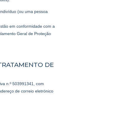
 indivíduo (ou uma pessoa
estão em conformidade com a
ulamento Geral de Proteção
 TRATAMENTO DE
iva n.º 503991341, com
dereço de correio eletrónico