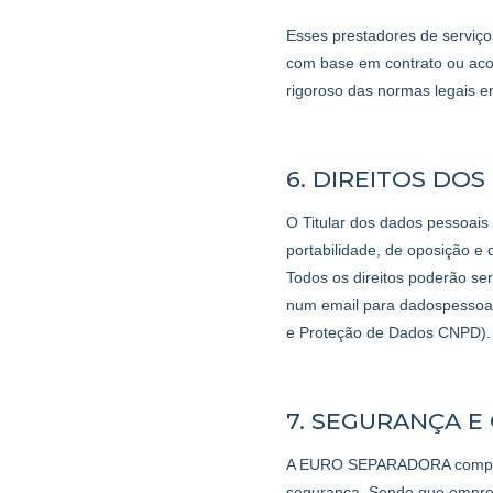
Esses prestadores de serviç
com base em contrato ou aco
rigoroso das normas legais e
6. DIREITOS DO
O Titular dos dados pessoais
portabilidade, de oposição e 
Todos os direitos poderão ser
num email para dadospessoai
e Proteção de Dados CNPD).
7. SEGURANÇA E
A EURO SEPARADORA comprome
segurança. Sendo que empreg