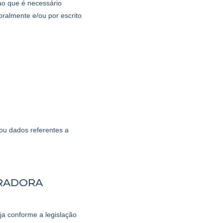
o que é necessário
oralmente e/ou por escrito
u dados referentes a
ARADORA
a conforme a legislação