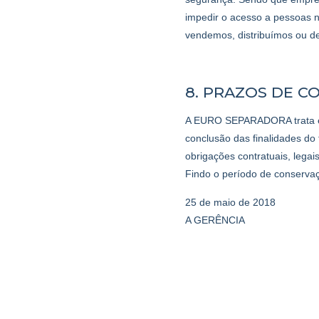
impedir o acesso a pessoas 
vendemos, distribuímos ou de
8. PRAZOS DE 
A EURO SEPARADORA trata e 
conclusão das finalidades do
obrigações contratuais, legai
Findo o período de conserv
25 de maio de 2018
A GERÊNCIA