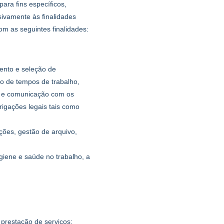
ra fins específicos,
sivamente às finalidades
 as seguintes finalidades:
ento e seleção de
ão de tempos de trabalho,
ão e comunicação com os
brigações legais tais como
ações, gestão de arquivo,
giene e saúde no trabalho, a
prestação de serviços;