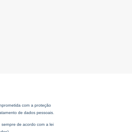
rometida com a proteção
ratamento de dados pessoais.
 e sempre de acordo com a lei
dos).