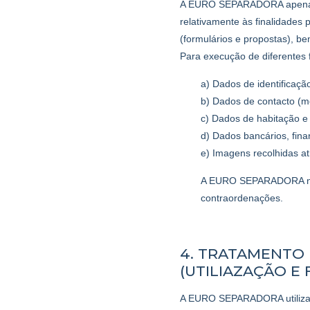
A EURO SEPARADORA apenas r
relativamente às finalidades 
(formulários e propostas),
Para execução de diferentes 
a) Dados de identificaçã
b) Dados de contacto (mo
c) Dados de habitação e 
d) Dados bancários, fina
e) Imagens recolhidas at
A EURO SEPARADORA não 
contraordenações.
4. TRATAMENTO
(UTILIAZAÇÃO E 
A EURO SEPARADORA utiliza o