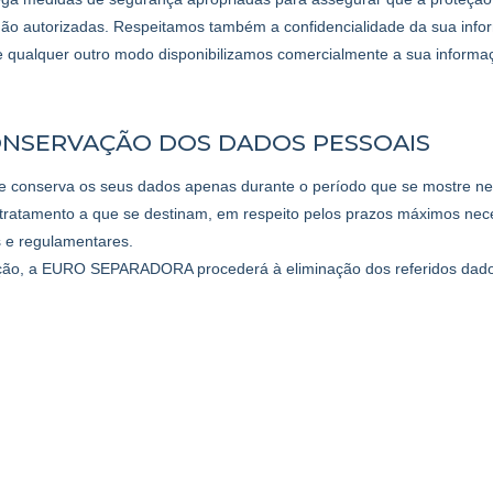
não autorizadas. Respeitamos também a confidencialidade da sua info
 qualquer outro modo disponibilizamos comercialmente a sua informa
CONSERVAÇÃO DOS DADOS PESSOAIS
conserva os seus dados apenas durante o período que se mostre ne
 tratamento a que se destinam, em respeito pelos prazos máximos nec
s e regulamentares.
ação, a EURO SEPARADORA procederá à eliminação dos referidos dad