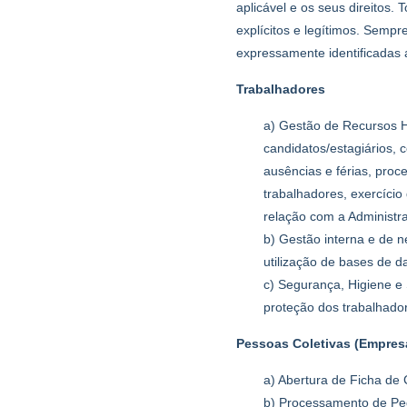
aplicável e os seus direitos
explícitos e legítimos. Semp
expressamente identificadas
Trabalhadores
a) Gestão de Recursos H
candidatos/estagiários,
ausências e férias, pro
trabalhadores, exercício
relação com a Administra
b) Gestão interna e de n
utilização de bases de d
c) Segurança, Higiene e 
proteção dos trabalhad
Pessoas Coletivas (Empres
a) Abertura de Ficha de 
b) Processamento de Ped