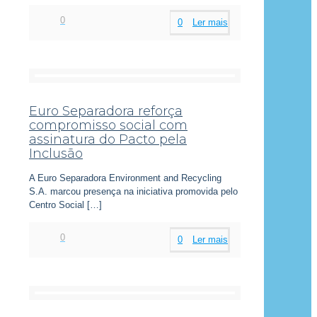
0
0
Ler mais
Euro Separadora reforça
compromisso social com
assinatura do Pacto pela
Inclusão
A Euro Separadora Environment and Recycling
S.A. marcou presença na iniciativa promovida pelo
Centro Social
[…]
0
0
Ler mais