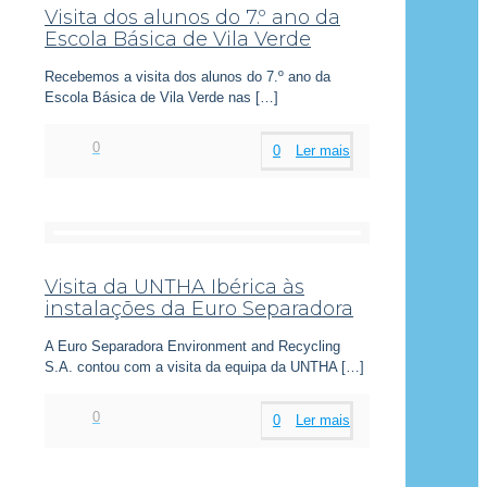
Visita dos alunos do 7.º ano da
Escola Básica de Vila Verde
Recebemos a visita dos alunos do 7.º ano da
Escola Básica de Vila Verde nas
[…]
0
0
Ler mais
Visita da UNTHA Ibérica às
instalações da Euro Separadora
A Euro Separadora Environment and Recycling
S.A. contou com a visita da equipa da UNTHA
[…]
0
0
Ler mais