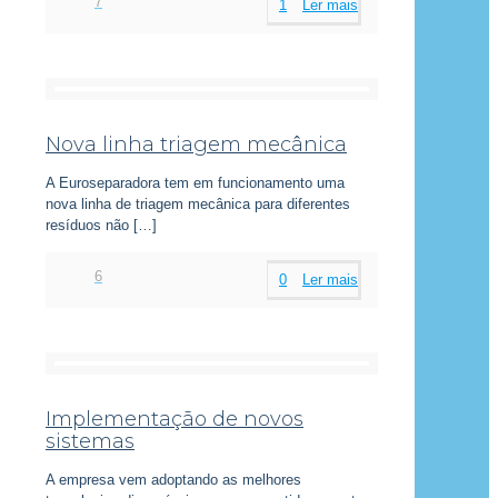
7
1
Ler mais
Nova linha triagem mecânica
A Euroseparadora tem em funcionamento uma
nova linha de triagem mecânica para diferentes
resíduos não
[…]
6
0
Ler mais
Implementação de novos
sistemas
A empresa vem adoptando as melhores