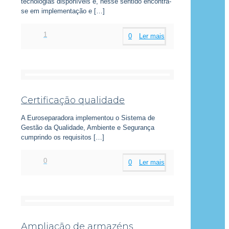
tecnologias disponíveis e, nesse sentido encontra-
se em implementação e
[…]
1
0
Ler mais
Certificação qualidade
A Euroseparadora implementou o Sistema de
Gestão da Qualidade, Ambiente e Segurança
cumprindo os requisitos
[…]
0
0
Ler mais
Ampliação de armazéns