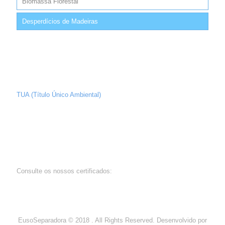
Biomassa Florestal
Desperdícios de Madeiras
TUA (Título Único Ambiental)
Consulte os nossos certificados:
EusoSeparadora © 2018 . All Rights Reserved. Desenvolvido por