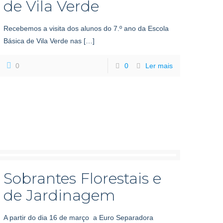
de Vila Verde
Recebemos a visita dos alunos do 7.º ano da Escola
Básica de Vila Verde nas
[…]
0
0
Ler mais
Sobrantes Florestais e
de Jardinagem
A partir do dia 16 de março a Euro Separadora