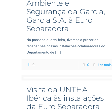
Ambiente e
Segurança da Garcia,
Garcia S.A. à Euro
Separadora
Na passada quarta-feira, tivemos o prazer de
receber nas nossas instalações colaboradores do
Departamento de
[…]
0
0
Ler mais
Visita da UNTHA
Ibérica às instalações
da Euro Separadora