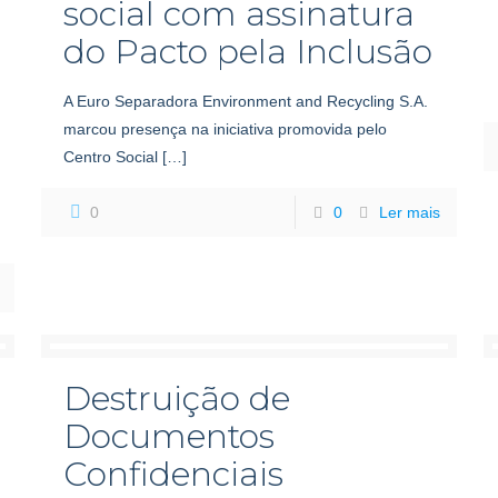
social com assinatura
do Pacto pela Inclusão
A Euro Separadora Environment and Recycling S.A.
marcou presença na iniciativa promovida pelo
Centro Social
[…]
0
0
Ler mais
Destruição de
Documentos
Confidenciais