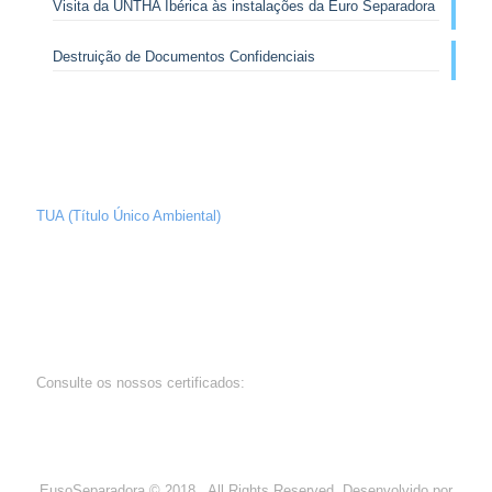
Visita da UNTHA Ibérica às instalações da Euro Separadora
Destruição de Documentos Confidenciais
TUA (Título Único Ambiental)
Consulte os nossos certificados:
EusoSeparadora © 2018 . All Rights Reserved. Desenvolvido por