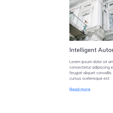
Intelligent Aut
Lorem ipsum dolor sit am
consectetur adipiscing el
feugiat aliquet convallis
cursus scelerisque est.
Read more