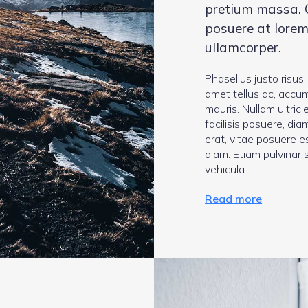
pretium massa. 
posuere at lorem
ullamcorper.
Phasellus justo risus,
amet tellus ac, accu
mauris. Nullam ultrici
facilisis posuere, dia
erat, vitae posuere 
diam. Etiam pulvinar 
vehicula.
Read more