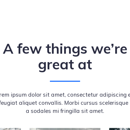
A few things we’re
great at
rem ipsum dolor sit amet, consectetur adipiscing el
feugiat aliquet convallis. Morbi cursus scelerisque 
a sodales mi fringilla sit amet.