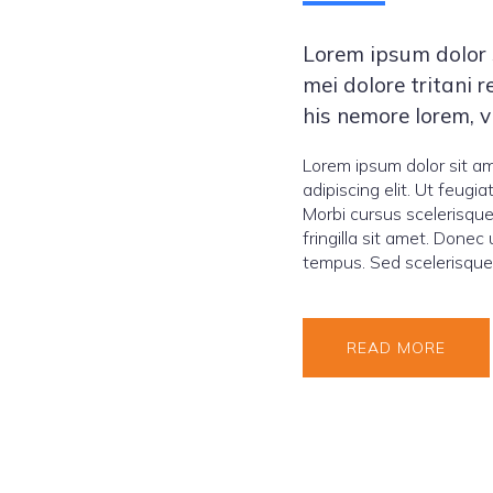
Lorem ipsum dolor 
mei dolore tritani 
his nemore lorem, 
Lorem ipsum dolor sit a
adipiscing elit. Ut feugiat
Morbi cursus scelerisque
fringilla sit amet. Donec 
tempus. Sed scelerisque
READ MORE