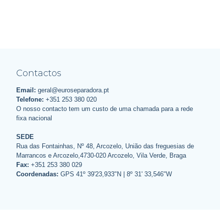
Contactos
Email:
geral@euroseparadora.pt
Telefone:
+351 253 380 020
O nosso contacto tem um custo de uma chamada para a rede
fixa nacional
SEDE
Rua das Fontainhas, Nº 48, Arcozelo, União das freguesias de
Marrancos e Arcozelo,4730-020 Arcozelo, Vila Verde, Braga
Fax:
+351 253 380 029
Coordenadas:
GPS 41º 39'23,933"N | 8º 31' 33,546"W