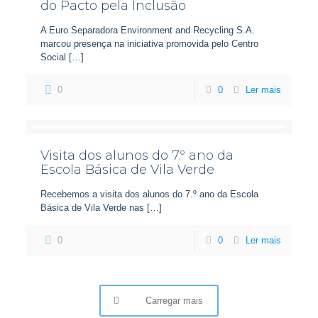
do Pacto pela Inclusão
A Euro Separadora Environment and Recycling S.A.
marcou presença na iniciativa promovida pelo Centro
Social
[…]
0
0
Ler mais
Visita dos alunos do 7.º ano da
Escola Básica de Vila Verde
Recebemos a visita dos alunos do 7.º ano da Escola
Básica de Vila Verde nas
[…]
0
0
Ler mais
Carregar mais